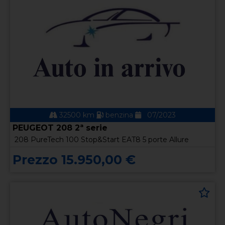
32500 km
benzina
07/2023
PEUGEOT 208 2ª serie
208 PureTech 100 Stop&Start EAT8 5 porte Allure
Prezzo 15.950,00 €