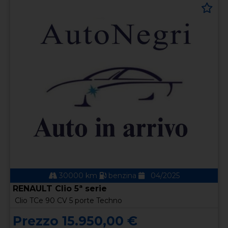
30000 km
benzina
04/2025
RENAULT Clio 5ª serie
Clio TCe 90 CV 5 porte Techno
Prezzo 15.950,00 €