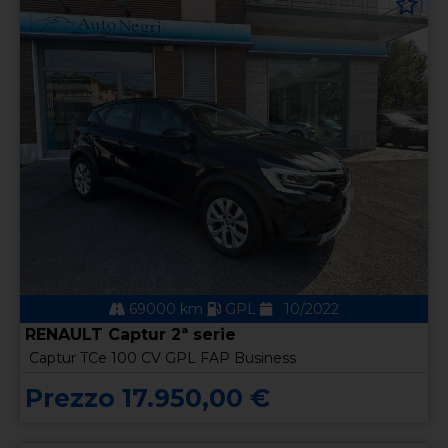
69000 km
GPL
10/2022
RENAULT Captur 2ª serie
Captur TCe 100 CV GPL FAP Business
Prezzo 17.950,00 €