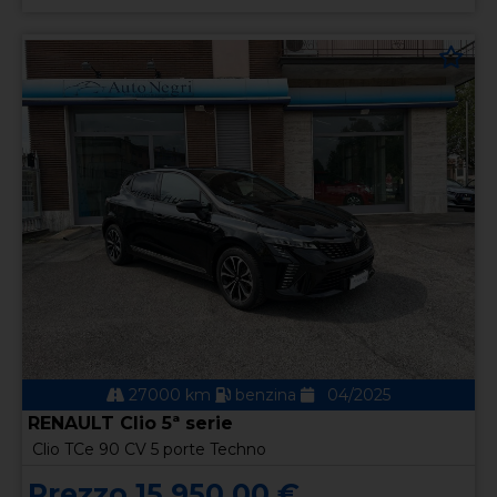
27000 km
benzina
04/2025
RENAULT Clio 5ª serie
Clio TCe 90 CV 5 porte Techno
Prezzo 15.950,00 €