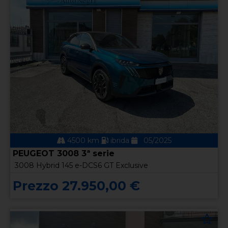
4500 km
ibrida
05/2025
PEUGEOT 3008 3ª serie
3008 Hybrid 145 e-DCS6 GT Exclusive
Prezzo 27.950,00 €