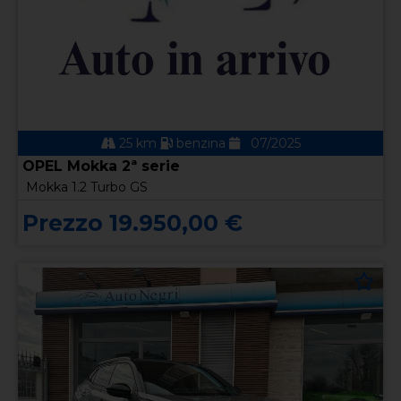
25 km
benzina
07/2025
OPEL Mokka 2ª serie
Mokka 1.2 Turbo GS
Prezzo 19.950,00 €