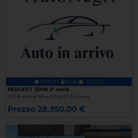
4500 km
ibrida
02/2025
PEUGEOT 3008 3ª serie
3008 Hybrid 145 e-DCS6 GT Exclusive
Prezzo 28.950,00 €