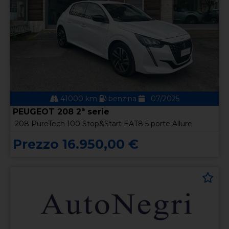
41000 km
benzina
07/2025
PEUGEOT 208 2ª serie
208 PureTech 100 Stop&Start EAT8 5 porte Allure
Prezzo 16.950,00 €