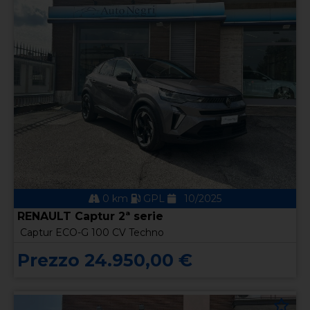
0 km
GPL
10/2025
RENAULT Captur 2ª serie
Captur ECO-G 100 CV Techno
Prezzo 24.950,00 €