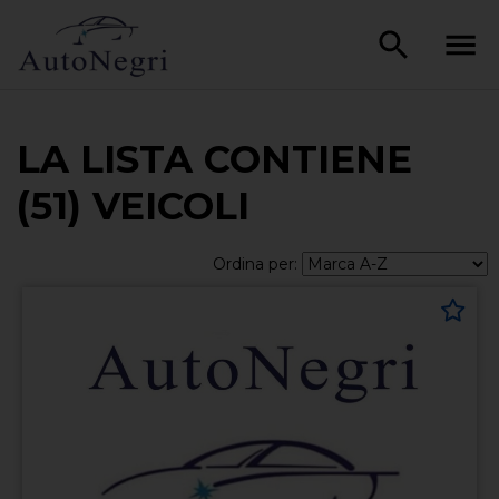
LA LISTA CONTIENE
(51) VEICOLI
Ordina per: