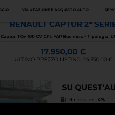
GGIO
VALUTAZIONE E ACQUISTO AUTO
SERVI
RENAULT CAPTUR 2ª SERI
Captur TCe 100 CV GPL FAP Business - Tipologia: 
17.950,00 €
ULTIMO PREZZO LISTINO:
24.350,00 €
SU QUEST'A
Alimentazione -
GPL
Carrozzeria -
fuoristrada