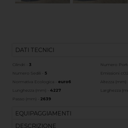
DATI TECNICI
Cilindri -
3
Numero Port
Numero Sedili -
5
Emissioni cO2
Normativa Ecologica -
euro6
Altezza (mm) 
Lunghezza (mm) -
4227
Larghezza (m
Passo (mm) -
2639
EQUIPAGGIAMENTI
DESCRIZIONE