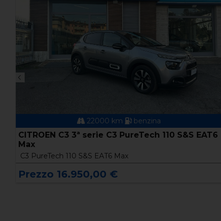
22000 km
benzina
CITROEN C3 3ª serie C3 PureTech 110 S&S EAT6
Max
C3 PureTech 110 S&S EAT6 Max
Prezzo 16.950,00 €