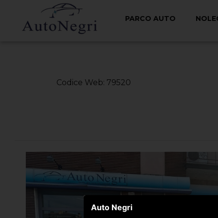
PARCO AUTO
NOLE
< Torna Indietro
Codice Web: 79520
Auto Negri