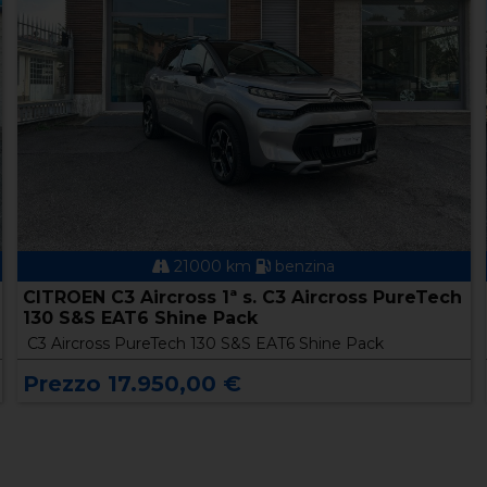
21000 km
benzina
CITROEN C3 Aircross 1ª s. C3 Aircross PureTech
130 S&S EAT6 Shine Pack
C3 Aircross PureTech 130 S&S EAT6 Shine Pack
Prezzo 17.950,00 €