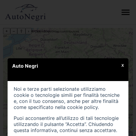
+
–
⇧
›
©
OpenStreetMap
contributors.
Auto Negri
X
Noi e terze parti selezionate utilizziamo
cookie o tecnologie simili per finalità tecniche
e, con il tuo consenso, anche per altre finalità
come specificato nella
cookie policy
.
Puoi acconsentire all’utilizzo di tali tecnologie
utilizzando il pulsante “Accetta”. Chiudendo
questa informativa, continui senza accettare.