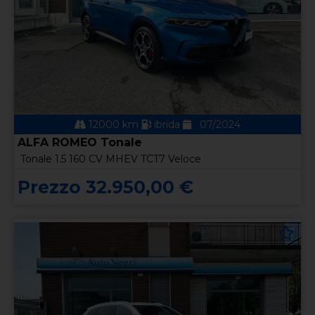
12000 km
ibrida
07/2024
ALFA ROMEO Tonale
Tonale 1.5 160 CV MHEV TCT7 Veloce
Prezzo 32.950,00 €