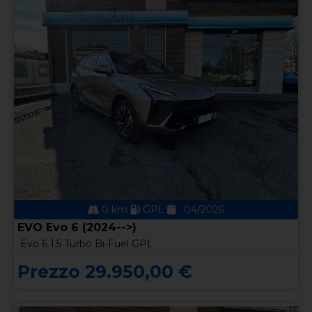
0 km
GPL
04/2026
EVO Evo 6 (2024-->)
Evo 6 1.5 Turbo Bi-Fuel GPL
Prezzo 29.950,00 €