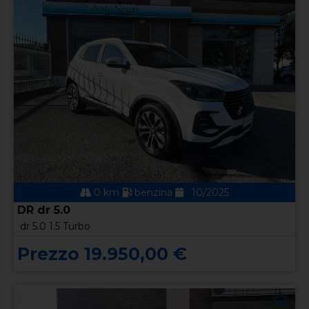
0 km
benzina
10/2025
DR dr 5.0
dr 5.0 1.5 Turbo
Prezzo 19.950,00 €