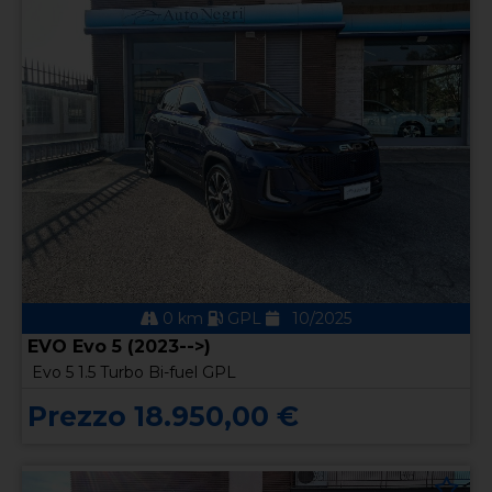
0 km
GPL
10/2025
EVO Evo 5 (2023-->)
Evo 5 1.5 Turbo Bi-fuel GPL
Prezzo 18.950,00 €