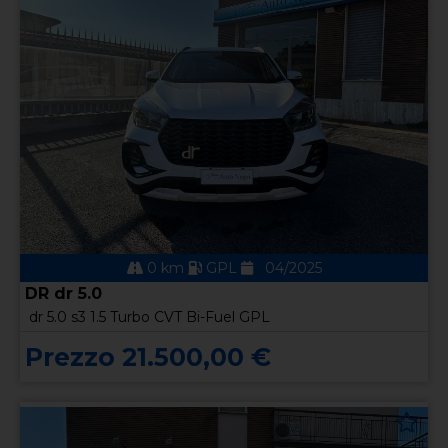
0 km
GPL
04/2025
DR dr 5.0
dr 5.0 s3 1.5 Turbo CVT Bi-Fuel GPL
Prezzo 21.500,00 €