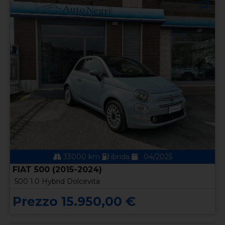
33000 km
ibrida
04/2025
FIAT 500 (2015-2024)
500 1.0 Hybrid Dolcevita
Prezzo 15.950,00 €