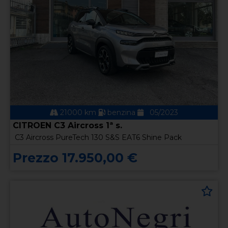
21000 km
benzina
05/2023
CITROEN C3 Aircross 1ª s.
C3 Aircross PureTech 130 S&S EAT6 Shine Pack
Prezzo 17.950,00 €