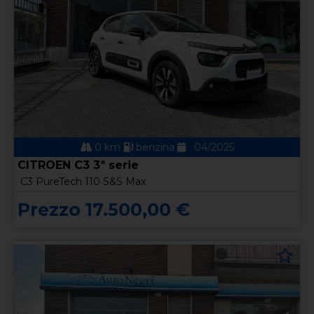
0 km
benzina
04/2025
CITROEN C3 3ª serie
C3 PureTech 110 S&S Max
Prezzo 17.500,00 €