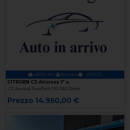
45000 km
benzina
07/2022
CITROEN C3 Aircross 1ª s.
C3 Aircross PureTech 110 S&S Shine
Prezzo 14.950,00 €