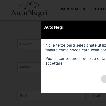
PARCO AUTO
NOLE
VALUTA IL TUO VEICOLO
Auto Negri
Noi e terze parti selezionate util
finalità come specificato nella
coo
Puoi acconsentire all’utilizzo di 
accettare.