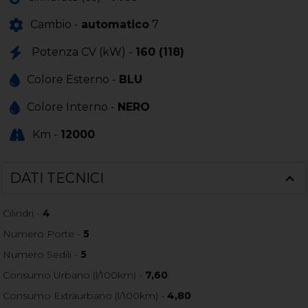
Cambio -
automatico
7
Potenza CV (kW) -
160 (118)
Colore Esterno -
BLU
Colore Interno -
NERO
Km -
12000
DATI TECNICI
Cilindri -
4
Numero Porte -
5
Numero Sedili -
5
Consumo Urbano (l/100km) -
7,60
Consumo Extraurbano (l/100km) -
4,80