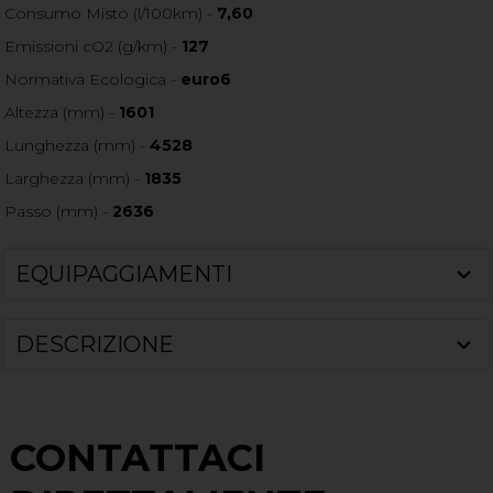
Consumo Misto (l/100km) -
7,60
Emissioni cO2 (g/km) -
127
Normativa Ecologica -
euro6
Altezza (mm) -
1601
Lunghezza (mm) -
4528
Larghezza (mm) -
1835
Passo (mm) -
2636
EQUIPAGGIAMENTI
DESCRIZIONE
CONTATTACI