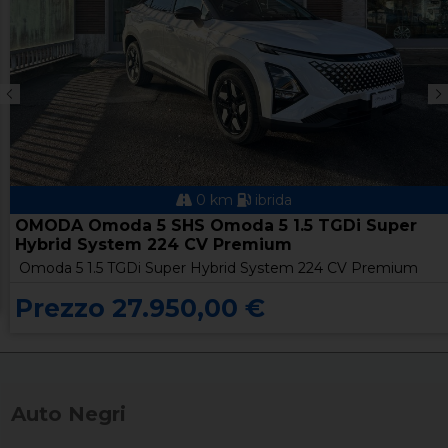
0 km
ibrida
OMODA Omoda 5 SHS Omoda 5 1.5 TGDi Super
Hybrid System 224 CV Premium
Omoda 5 1.5 TGDi Super Hybrid System 224 CV Premium
Prezzo 27.950,00 €
Auto Negri