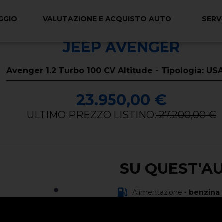
GGIO
VALUTAZIONE E ACQUISTO AUTO
SERVI
JEEP AVENGER
Avenger 1.2 Turbo 100 CV Altitude - Tipologia: U
23.950,00 €
ULTIMO PREZZO LISTINO:
27.200,00 €
SU QUEST'A
Alimentazione -
benzina
Carrozzeria -
fuoristrada