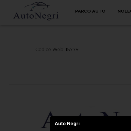
PARCO AUTO
NOLE
< Torna Indietro
Codice Web: 15779
Auto Negri