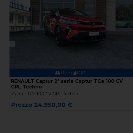
0 km
GPL
RENAULT Captur 2ª serie Captur TCe 100 CV
GPL Techno
Captur TCe 100 CV GPL Techno
Prezzo 24.950,00 €