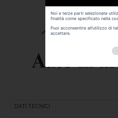
Noi e terze parti selezionate util
finalità come specificato nella
coo
Puoi acconsentire all’utilizzo di 
accettare.
DATI TECNICI