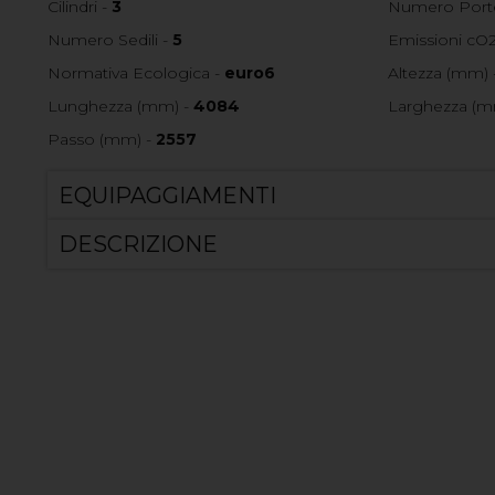
Cilindri -
3
Numero Port
Numero Sedili -
5
Emissioni cO2
Normativa Ecologica -
euro6
Altezza (mm) 
Lunghezza (mm) -
4084
Larghezza (m
Passo (mm) -
2557
EQUIPAGGIAMENTI
DESCRIZIONE