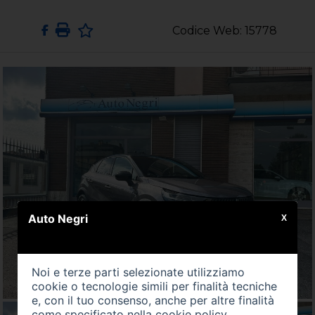
Codice Web: 15778
Auto Negri
X
Noi e terze parti selezionate utilizziamo
cookie o tecnologie simili per finalità tecniche
e, con il tuo consenso, anche per altre finalità
come specificato nella
cookie policy
.