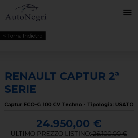
< Torna Indietro
RENAULT CAPTUR 2ª
SERIE
Captur ECO-G 100 CV Techno - Tipologia: USATO
24.950,00 €
ULTIMO PREZZO LISTINO:
26.100,00 €