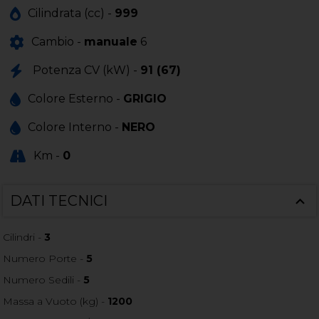
Cilindrata (cc) -
999
Cambio -
manuale
6
Potenza CV (kW) -
91 (67)
Colore Esterno -
GRIGIO
Colore Interno -
NERO
Km -
0
DATI TECNICI
Cilindri -
3
Numero Porte -
5
Numero Sedili -
5
Massa a Vuoto (kg) -
1200