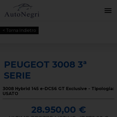
< Torna Indietro
PEUGEOT 3008 3ª
SERIE
3008 Hybrid 145 e-DCS6 GT Exclusive - Tipologia:
USATO
28.950,00 €