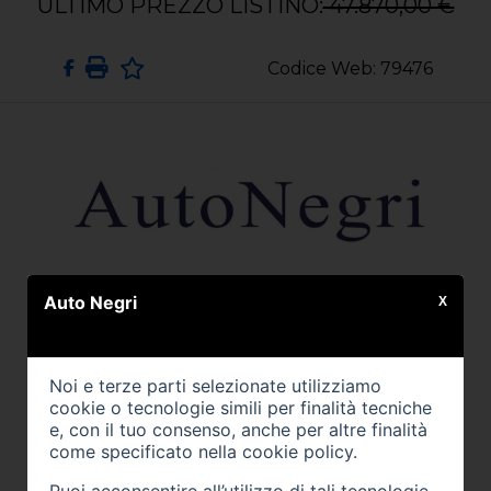
ULTIMO PREZZO LISTINO:
47.870,00 €
Codice Web: 79476
Auto Negri
X
Noi e terze parti selezionate utilizziamo
cookie o tecnologie simili per finalità tecniche
e, con il tuo consenso, anche per altre finalità
come specificato nella
cookie policy
.
Puoi acconsentire all’utilizzo di tali tecnologie