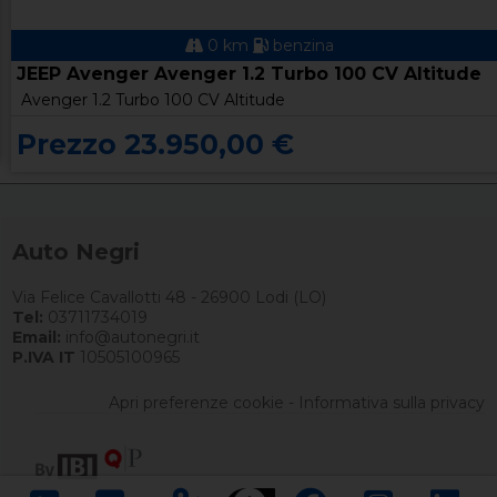
0 km
benzina
JEEP Avenger Avenger 1.2 Turbo 100 CV Altitude
Avenger 1.2 Turbo 100 CV Altitude
Prezzo 23.950,00 €
Auto Negri
Via Felice Cavallotti 48 - 26900 Lodi (LO)
Tel:
03711734019
Email:
info@autonegri.it
P.IVA IT
10505100965
Apri preferenze cookie
-
Informativa sulla privacy