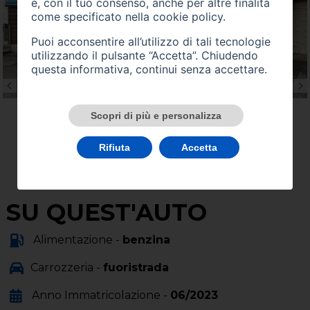
e, con il tuo consenso, anche per altre finalità
come specificato nella
cookie policy
.
Puoi acconsentire all’utilizzo di tali tecnologie
utilizzando il pulsante “Accetta”. Chiudendo
questa informativa, continui senza accettare.
Scopri di più e personalizza
Rifiuta
Accetta
SU QUEST'AUTO
Alimentazione -
benzina
Carrozzeria -
fuoristrada
Anno Immatricolazione -
06/2023