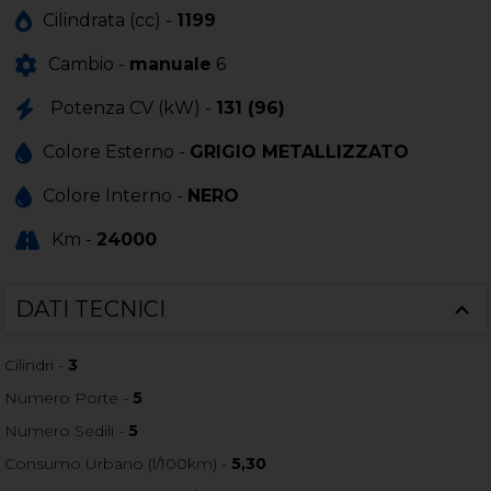
Cilindrata (cc) -
1199
Cambio -
manuale
6
Potenza CV (kW) -
131 (96)
Colore Esterno -
GRIGIO METALLIZZATO
Colore Interno -
NERO
Km -
24000
DATI TECNICI
Cilindri -
3
Numero Porte -
5
Numero Sedili -
5
Consumo Urbano (l/100km) -
5,30