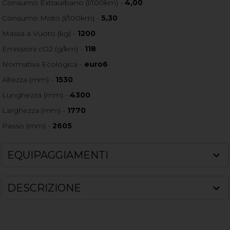
Consumo Extraurbano (l/100km) -
4,00
Consumo Misto (l/100km) -
5,30
Massa a Vuoto (kg) -
1200
Emissioni cO2 (g/km) -
118
Normativa Ecologica -
euro6
Altezza (mm) -
1530
Lunghezza (mm) -
4300
Larghezza (mm) -
1770
Passo (mm) -
2605
EQUIPAGGIAMENTI
DESCRIZIONE