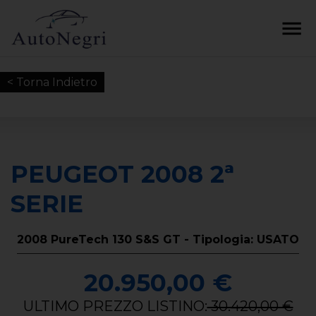
< Torna Indietro
PEUGEOT 2008 2ª
SERIE
2008 PureTech 130 S&S GT - Tipologia: USATO
20.950,00 €
ULTIMO PREZZO LISTINO:
30.420,00 €