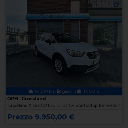
94000 km
gasolio
01/2019
OPEL Crossland
Crossland X 1.5 ECOTEC D 102 CV Start&Stop Innovation
Prezzo 9.950,00 €