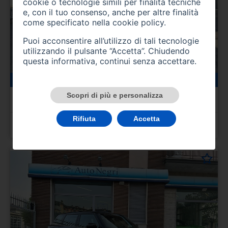
cookie o tecnologie simili per finalità tecniche
e, con il tuo consenso, anche per altre finalità
come specificato nella
cookie policy
.
Puoi acconsentire all’utilizzo di tali tecnologie
utilizzando il pulsante “Accetta”. Chiudendo
questa informativa, continui senza accettare.
0 km
benzina
07/2025
MG ZS (2024-->)
Scopri di più e personalizza
ZS 1.5 Comfort
Rifiuta
Accetta
Prezzo 22.500,00 €