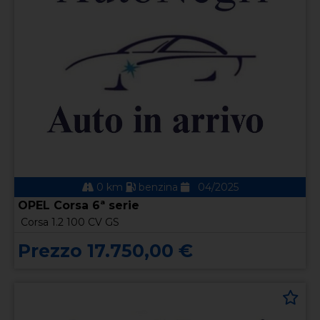
0 km
benzina
04/2025
OPEL Corsa 6ª serie
Corsa 1.2 100 CV GS
Prezzo 17.750,00 €