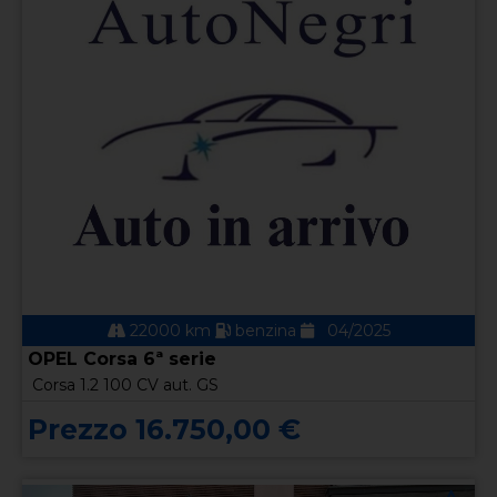
22000 km
benzina
04/2025
OPEL Corsa 6ª serie
Corsa 1.2 100 CV aut. GS
Prezzo 16.750,00 €