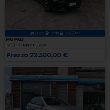
0 km
ibrida
07/2025
MG MG3
MG3 1.5 Hybrid+ Luxury
Prezzo 22.500,00 €