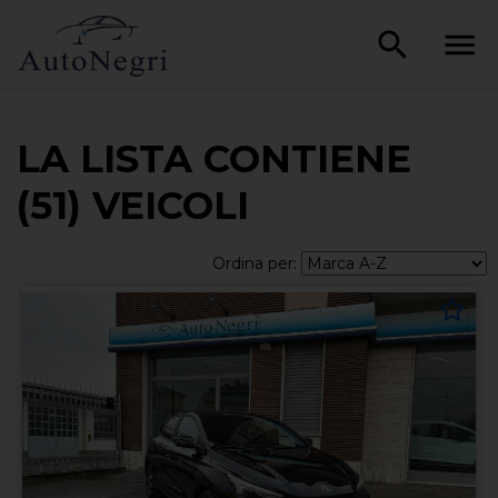
LA LISTA CONTIENE
(51) VEICOLI
Ordina per: