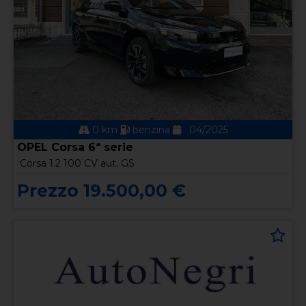
0 km
benzina
04/2025
OPEL Corsa 6ª serie
Corsa 1.2 100 CV aut. GS
Prezzo 19.500,00 €