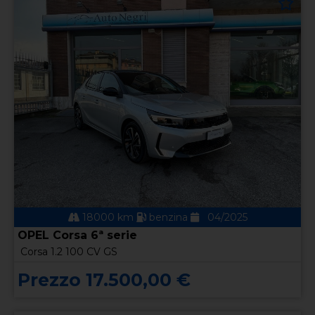
18000 km
benzina
04/2025
OPEL Corsa 6ª serie
Corsa 1.2 100 CV GS
Prezzo 17.500,00 €