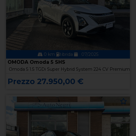
0 km
ibrida
07/2025
OMODA Omoda 5 SHS
Omoda 5 1.5 TGDi Super Hybrid System 224 CV Premium
Prezzo 27.950,00 €