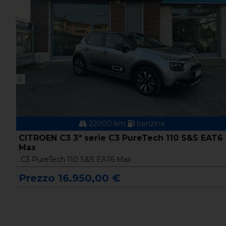
22000 km
benzina
CITROEN C3 3ª serie C3 PureTech 110 S&S EAT6
Max
C3 PureTech 110 S&S EAT6 Max
Prezzo 16.950,00 €