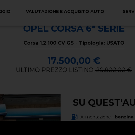
GGIO
VALUTAZIONE E ACQUISTO AUTO
SERVI
OPEL CORSA 6ª SERIE
Corsa 1.2 100 CV GS - Tipologia: USATO
17.500,00 €
ULTIMO PREZZO LISTINO:
20.900,00 €
SU QUEST'A
Alimentazione -
benzina
Carrozzeria -
berlina