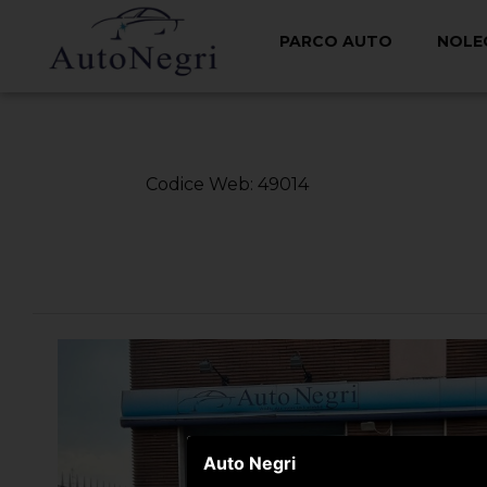
PARCO AUTO
NOLE
< Torna Indietro
Codice Web: 49014
Auto Negri