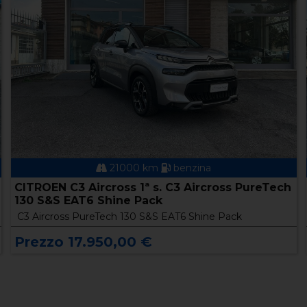
21000 km
benzina
CITROEN C3 Aircross 1ª s. C3 Aircross PureTech
130 S&S EAT6 Shine Pack
C3 Aircross PureTech 130 S&S EAT6 Shine Pack
Prezzo 17.950,00 €